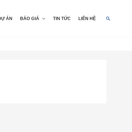
Search
DỰ ÁN
BÁO GIÁ
TIN TỨC
LIÊN HỆ