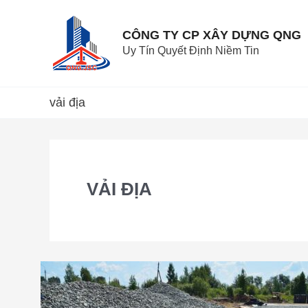
Skip
to
CÔNG TY CP XÂY DỰNG QNG
content
Uy Tín Quyết Định Niềm Tin
vải địa
VẢI ĐỊA
Các
loại