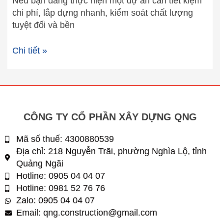
Nếu bạn đang thực hiện một dự án cần tiết kiệm
chi phí, lắp dựng nhanh, kiểm soát chất lượng
tuyệt đối và bền
Chi tiết »
CÔNG TY CỔ PHẦN XÂY DỰNG QNG
Mã số thuế: 4300880539
Địa chỉ: 218 Nguyễn Trãi, phường Nghìa Lộ, tỉnh
Quảng Ngãi
Hotline: 0905 04 04 07
Hotline: 0981 52 76 76
Zalo: 0905 04 04 07
Email: qng.construction@gmail.com