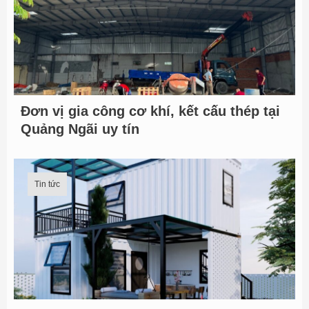
Đơn vị gia công cơ khí, kết cấu thép tại
Quảng Ngãi uy tín
Tin tức