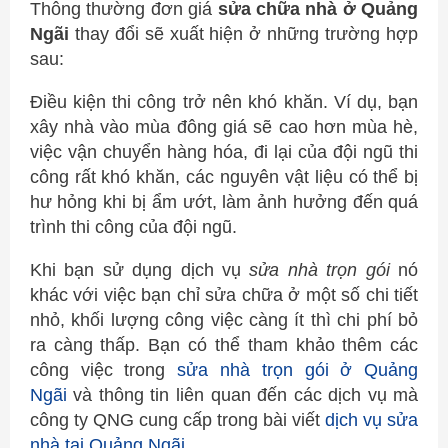
Thông thường đơn giá
sửa chữa nhà ở Quảng
Ngãi
thay đổi sẽ xuất hiện ở những trường hợp
sau:
Điều kiện thi công trở nên khó khăn. Ví dụ, bạn
xây nhà vào mùa đông giá sẽ cao hơn mùa hè,
việc vận chuyển hàng hóa, đi lại của đội ngũ thi
công rất khó khăn, các nguyên vật liệu có thể bị
hư hỏng khi bị ẩm ướt, làm ảnh hưởng đến quá
trình thi công của đội ngũ.
Khi bạn sử dụng dịch vụ
sửa nhà trọn gói
nó
khác với việc bạn chỉ sửa chữa ở một số chi tiết
nhỏ, khối lượng công việc càng ít thì chi phí bỏ
ra càng thấp. Bạn có thể tham khảo thêm các
công việc trong
sửa nhà trọn gói ở Quảng
Ngãi
và thông tin liên quan đến các dịch vụ mà
công ty QNG cung cấp trong bài viết
dịch vụ sửa
nhà tại Quảng Ngãi
.