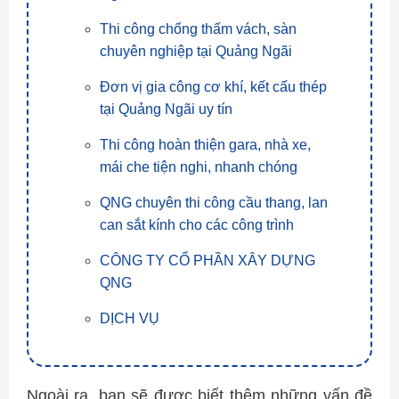
Thi công chống thấm vách, sàn
chuyên nghiệp tại Quảng Ngãi
Đơn vị gia công cơ khí, kết cấu thép
tại Quảng Ngãi uy tín
Thi công hoàn thiện gara, nhà xe,
mái che tiện nghi, nhanh chóng
QNG chuyên thi công cầu thang, lan
can sắt kính cho các công trình
CÔNG TY CỔ PHẦN XÂY DỰNG
QNG
DỊCH VỤ
Ngoài ra, bạn sẽ được biết thêm những vấn đề