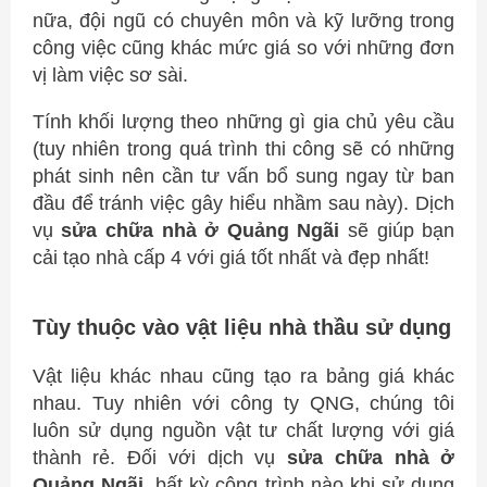
nữa, đội ngũ có chuyên môn và kỹ lưỡng trong
công việc cũng khác mức giá so với những đơn
vị làm việc sơ sài.
Tính khối lượng theo những gì gia chủ yêu cầu
(tuy nhiên trong quá trình thi công sẽ có những
phát sinh nên cần tư vấn bổ sung ngay từ ban
đầu để tránh việc gây hiểu nhầm sau này). Dịch
vụ
sửa chữa nhà ở Quảng Ngãi
sẽ giúp bạn
cải tạo nhà cấp 4 với giá tốt nhất và đẹp nhất!
Tùy thuộc vào vật liệu nhà thầu sử dụng
Vật liệu khác nhau cũng tạo ra bảng giá khác
nhau. Tuy nhiên với công ty QNG, chúng tôi
luôn sử dụng nguồn vật tư chất lượng với giá
thành rẻ. Đối với dịch vụ
sửa chữa nhà ở
Quảng Ngãi
, bất kỳ công trình nào khi sử dụng