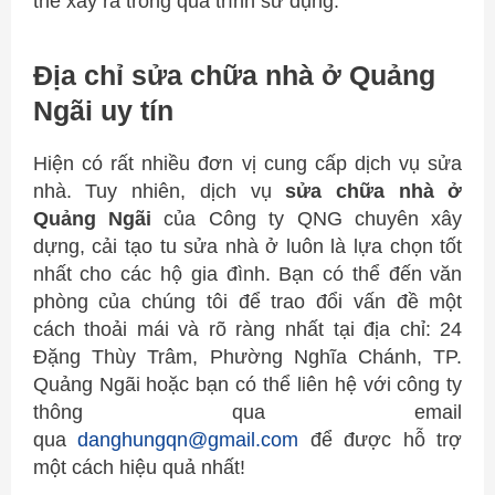
thể xảy ra trong quá trình sử dụng.
Địa chỉ sửa chữa nhà ở Quảng
Ngãi uy tín
Hiện có rất nhiều đơn vị cung cấp dịch vụ sửa
nhà. Tuy nhiên, dịch vụ
sửa chữa nhà ở
Quảng Ngãi
của Công ty QNG chuyên xây
dựng, cải tạo tu sửa nhà ở luôn là lựa chọn tốt
nhất cho các hộ gia đình. Bạn có thể đến văn
phòng của chúng tôi để trao đổi vấn đề một
cách thoải mái và rõ ràng nhất tại địa chỉ: 24
Đặng Thùy Trâm, Phường Nghĩa Chánh, TP.
Quảng Ngãi hoặc bạn có thể liên hệ với công ty
thông qua email
qua
danghungqn@gmail.com
để được hỗ trợ
một cách hiệu quả nhất!