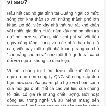
vì sao?
Hầu hết các hộ gia đình tại Quảng Ngãi có mức
sống còn khá thấp so với những thành phố lớn
khác. Do đó, việc xây nhà thật sự rất khó khăn
với nhiều gia đình. “Một năm xây nhà ba năm trả
nợ” nó thực sự đúng, việc chi phí về vật liệu
ngày càng tăng, cùng với các nhà thầu hô giá
cao, việc xây một ngôi nhà khang trang có chỗ
“che nắng che mưa” như một thứ gì đó rất xa xỉ
đối với người không có điều kiện.
Vì thế, chúng tôi hiểu được nỗi khổ đó của
người dân nên công ty QNG sẽ cung cấp đến
bạn mức
sửa nhà giá rẻ
, phù hợp với hoàn cảnh
của mỗi gia đình. Tất cả các vật liệu của chúng
tôi đều có giá rẻ nhưng chất lượng. Bởi hoạt
động lâu trong nghề và sứ mệnh mang đến