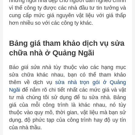
những ngôi nhà đẹp cho người dân nghèo chính
vì thế công ty được các nhà đầu tư tin tưởng và
cung cấp mức giá nguyên vật liệu với giá thấp
hơn nhiều so với các công ty khác.
Bảng giá tham khảo dịch vụ sửa
chữa nhà ở Quảng Ngãi
Bá
o giá sửa nhà
tùy thuộc vào các hạng mục
sửa chữa khác nhau, bạn có thể tham khảo
thêm về dịch vụ
sửa nhà trọn gói ở Quảng
Ngãi
để nắm rõ chi tiết nhất các mức giá và vật
tư mà chúng tôi sử dụng để tu sửa nhà. Bảng
giá của mỗi công trình là khác nhau, nó tùy
thuộc vào quy mô, thời gian, vật liệu mà bạn sử
dụng, độ phức tạp của công trình hay độ uy tín
của nhà thầu.