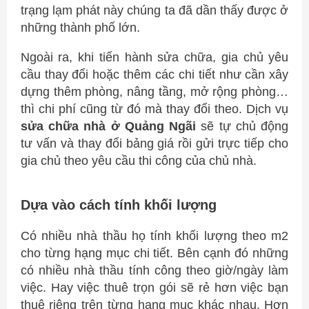
trạng lạm phát này chúng ta đã dần thấy được ở
những thành phố lớn.
Ngoài ra, khi tiến hành sửa chữa, gia chủ yêu
cầu thay đổi hoặc thêm các chi tiết như cần xây
dựng thêm phòng, nâng tầng, mở rộng phòng…
thì chi phí cũng từ đó mà thay đổi theo. Dịch vụ
sửa chữa nhà ở Quảng Ngãi
sẽ tự chủ động
tư vấn và thay đổi bảng giá rồi gửi trực tiếp cho
gia chủ theo yêu cầu thi công của chủ nhà.
Dựa vào cách tính khối lượng
Có nhiều nhà thầu họ tính khối lượng theo m2
cho từng hạng mục chi tiết. Bên cạnh đó những
có nhiều nhà thầu tính công theo giờ/ngày làm
việc. Hay việc thuê trọn gói sẽ rẻ hơn việc bạn
thuê riêng trên từng hạng mục khác nhau. Hơn