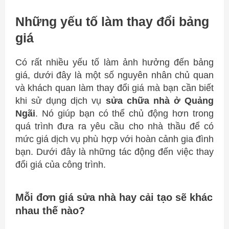
Những yếu tố làm thay đổi bảng
giá
Có rất nhiều yếu tố làm ảnh hưởng đến bảng
giá, dưới đây là một số nguyên nhân chủ quan
và khách quan làm thay đổi giá mà bạn cần biết
khi sử dụng dịch vụ
sửa chữa nhà ở Quảng
Ngãi
. Nó giúp bạn có thể chủ động hơn trong
quá trình đưa ra yêu cầu cho nhà thầu để có
mức giá dịch vụ phù hợp với hoàn cảnh gia đình
bạn. Dưới đây là những tác động đến việc thay
đổi giá của công trình.
Mỗi đơn giá sửa nhà hay cải tạo sẽ khác
nhau thế nào?