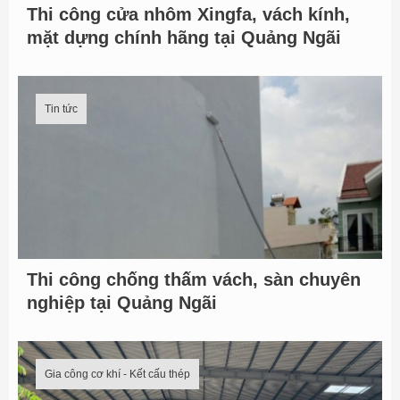
Thi công cửa nhôm Xingfa, vách kính,
mặt dựng chính hãng tại Quảng Ngãi
Tin tức
Thi công chống thấm vách, sàn chuyên
nghiệp tại Quảng Ngãi
Gia công cơ khí - Kết cấu thép