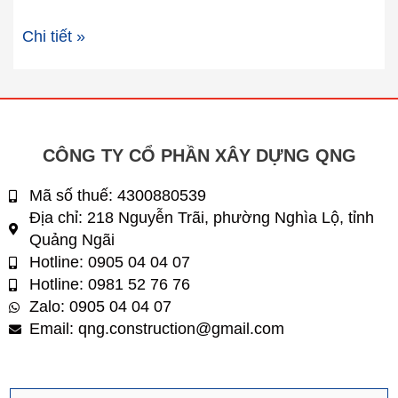
Chi tiết »
CÔNG TY CỔ PHẦN XÂY DỰNG QNG
Mã số thuế: 4300880539
Địa chỉ: 218 Nguyễn Trãi, phường Nghìa Lộ, tỉnh
Quảng Ngãi
Hotline: 0905 04 04 07
Hotline: 0981 52 76 76
Zalo: 0905 04 04 07
Email: qng.construction@gmail.com
H