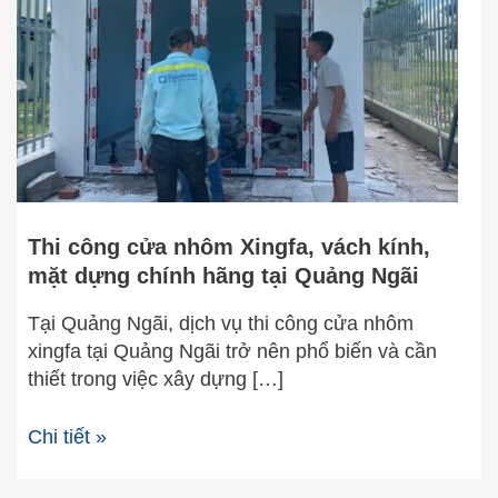
Xingfa,
vách
kính,
mặt
dựng
chính
hãng
tại
Quảng
Thi công cửa nhôm Xingfa, vách kính,
Ngãi
mặt dựng chính hãng tại Quảng Ngãi
Tại Quảng Ngãi, dịch vụ thi công cửa nhôm
xingfa tại Quảng Ngãi trở nên phổ biến và cần
thiết trong việc xây dựng […]
Chi tiết »